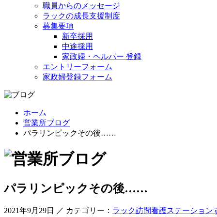
職員からのメッセージ
ラックの成長支援制度
募集要項
新卒採用
中途採用
家政婦・ヘルパー 登録
エントリーフォーム
家政婦登録フォーム
ホーム
営業所ブログ
パラリンピックその後……
パラリンピックその後……
2021年9月29日 ／ カテゴリー：
ラック訪問看護ステーション