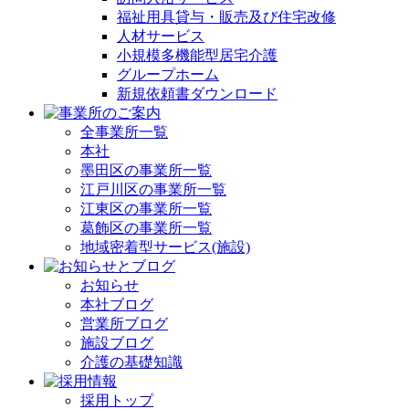
福祉用具貸与・販売及び住宅改修
人材サービス
小規模多機能型居宅介護
グループホーム
新規依頼書ダウンロード
全事業所一覧
本社
墨田区の事業所一覧
江戸川区の事業所一覧
江東区の事業所一覧
葛飾区の事業所一覧
地域密着型サービス(施設)
お知らせ
本社ブログ
営業所ブログ
施設ブログ
介護の基礎知識
採用トップ