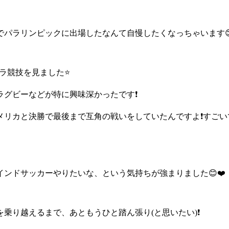
パラリンピックに出場したなんて自慢したくなっちゃいます😊
ラ競技を見ました⭐
ラグビーなどが特に興味深かったです❗
リカと決勝で最後まで互角の戦いをしていたんですよ❗すごいで
ンドサッカーやりたいな、という気持ちが強まりました😊❤️
乗り越えるまで、あともうひと踏ん張り(と思いたい)❗