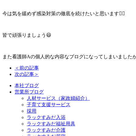
今は気を緩めず感染対策の徹底を続けたいと思います👍🏻
皆で頑張りましょう😃
また看護師Aの個人的な内容なブログになってしまいましたが
＜前の記事
次の記事＞
本社ブログ
営業所ブログ
人材サービス（家政婦紹介）
子育て支援サービス
採用
ラックすみだ入浴
ラックすみだ福祉用具
ラックすみだ介護