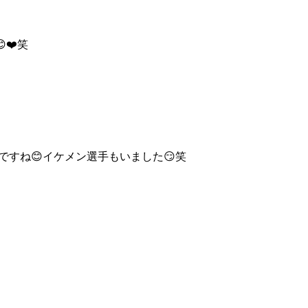
❤️笑
すね😊イケメン選手もいました😏笑