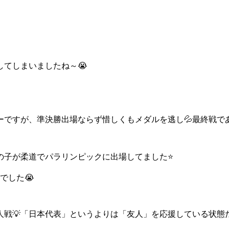
てしまいましたね～😭
ですが、準決勝出場ならず惜しくもメダルを逃し💦最終戦である
の子が柔道でパラリンピックに出場してました⭐
でした😭
人戦💡「日本代表」というよりは「友人」を応援している状態