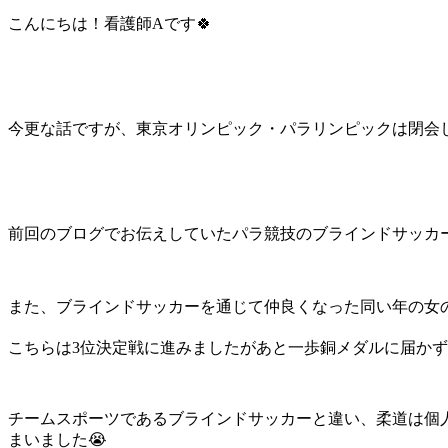
こんにちは！看護師Aです🍀
今更な話ですが、東京オリンピック・パラリンピックは閉会し
前回のブログでお伝えしていたパラ競技のブラインドサッカー
また、ブラインドサッカーを通じて仲良くなった同い年の女
こちらは3位決定戦に進みましたがあと一歩銅メダルに届かず
チームスポーツであるブラインドサッカーと違い、柔道は個
まいました😭