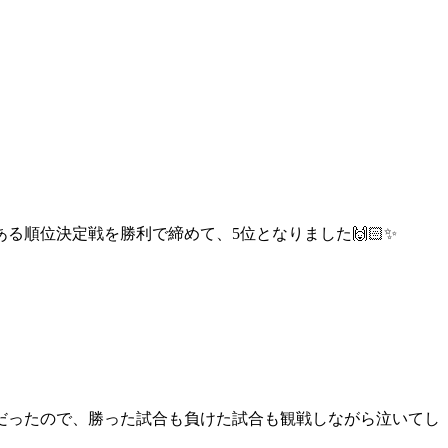
順位決定戦を勝利で締めて、5位となりました🙌🏻✨
だったので、勝った試合も負けた試合も観戦しながら泣いてし