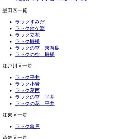
墨田区一覧
ラックすみだ
ラック鐘ケ淵
ラック立花
ラック厩橋
ラックの空 東向島
ラックの空 厩橋
江戸川区一覧
ラック平井
ラック小岩
ラック葛西
ラックの空 平井
ラックの花 平井
江東区一覧
ラック亀戸
葛飾区一覧