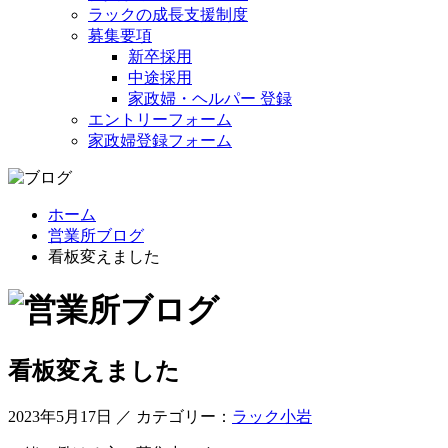
ラックの成長支援制度
募集要項
新卒採用
中途採用
家政婦・ヘルパー 登録
エントリーフォーム
家政婦登録フォーム
ホーム
営業所ブログ
看板変えました
看板変えました
2023年5月17日 ／ カテゴリー：
ラック小岩