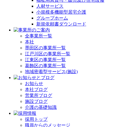
福祉用具貸与・販売及び住宅改修
人材サービス
小規模多機能型居宅介護
グループホーム
新規依頼書ダウンロード
全事業所一覧
本社
墨田区の事業所一覧
江戸川区の事業所一覧
江東区の事業所一覧
葛飾区の事業所一覧
地域密着型サービス(施設)
お知らせ
本社ブログ
営業所ブログ
施設ブログ
介護の基礎知識
採用トップ
職員からのメッセージ