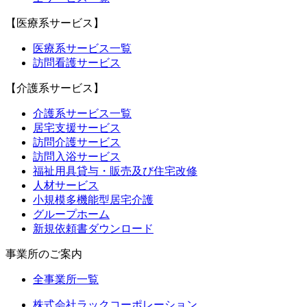
【医療系サービス】
医療系サービス一覧
訪問看護サービス
【介護系サービス】
介護系サービス一覧
居宅支援サービス
訪問介護サービス
訪問入浴サービス
福祉用具貸与・販売及び住宅改修
人材サービス
小規模多機能型居宅介護
グループホーム
新規依頼書ダウンロード
事業所のご案内
全事業所一覧
株式会社ラックコーポレーション