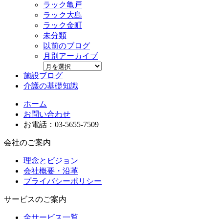
ラック亀戸
ラック大島
ラック金町
未分類
以前のブログ
月別アーカイブ
施設ブログ
介護の基礎知識
ホーム
お問い合わせ
お電話：03-5655-7509
会社のご案内
理念とビジョン
会社概要・沿革
プライバシーポリシー
サービスのご案内
全サービス一覧