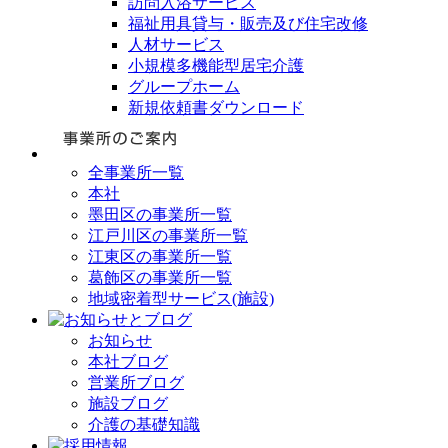
訪問入浴サービス
福祉用具貸与・販売及び住宅改修
人材サービス
小規模多機能型居宅介護
グループホーム
新規依頼書ダウンロード
全事業所一覧
本社
墨田区の事業所一覧
江戸川区の事業所一覧
江東区の事業所一覧
葛飾区の事業所一覧
地域密着型サービス(施設)
お知らせ
本社ブログ
営業所ブログ
施設ブログ
介護の基礎知識