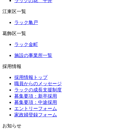
ラックの花 平井
江東区一覧
ラック亀戸
葛飾区一覧
ラック金町
施設の事業所一覧
採用情報
採用情報トップ
職員からのメッセージ
ラックの成長支援制度
募集要項：新卒採用
募集要項：中途採用
エントリーフォーム
家政婦登録フォーム
お知らせ