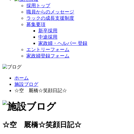
採用トップ
職員からのメッセージ
ラックの成長支援制度
募集要項
新卒採用
中途採用
家政婦・ヘルパー 登録
エントリーフォーム
家政婦登録フォーム
ホーム
施設ブログ
☆空 厩橋☆笑顔日記☆
☆空 厩橋☆笑顔日記☆