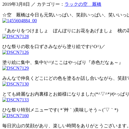
2019年3月8日 ／ カテゴリー：
ラックの空 厩橋
☆空 厩橋は今日も元気いっぱい、笑顔いっぱい、笑いいっぱい
『あかりをつけましょ ぼんぼりにお花をあげましょ 桃の花～
ひな祭りの歌を口ずさみながら塗り絵です(^O^)／
塗り絵に集中、集中!(^^)!ここはやっぱり『赤色だなぁ～』
みんなで仲良くどこにどの色を塗るか話し合いながら、笑顔で楽
とても綺麗なお内裏様とお姫様になりました(*^▽^*)やっぱ
ひな祭り特別メニューです( *´艸｀)美味しそう～(´▽｀*)
毎日沢山の笑顔があり、楽しい時間をありがとうございます