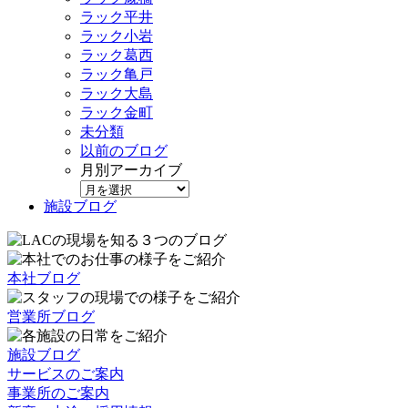
ラック平井
ラック小岩
ラック葛西
ラック亀戸
ラック大島
ラック金町
未分類
以前のブログ
月別アーカイブ
施設ブログ
本社ブログ
営業所ブログ
施設ブログ
サービスのご案内
事業所のご案内