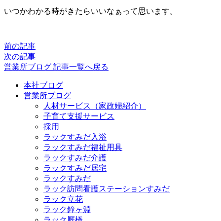
いつかわかる時がきたらいいなぁって思います。
前の記事
次の記事
営業所ブログ 記事一覧へ戻る
本社ブログ
営業所ブログ
人材サービス（家政婦紹介）
子育て支援サービス
採用
ラックすみだ入浴
ラックすみだ福祉用具
ラックすみだ介護
ラックすみだ居宅
ラックすみだ
ラック訪問看護ステーションすみだ
ラック立花
ラック鐘ヶ淵
ラック厩橋