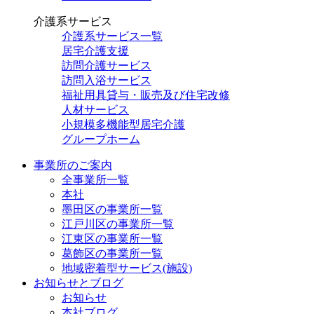
介護系サービス
介護系サービス一覧
居宅介護支援
訪問介護サービス
訪問入浴サービス
福祉用具貸与・販売及び住宅改修
人材サービス
小規模多機能型居宅介護
グループホーム
事業所のご案内
全事業所一覧
本社
墨田区の事業所一覧
江戸川区の事業所一覧
江東区の事業所一覧
葛飾区の事業所一覧
地域密着型サービス(施設)
お知らせとブログ
お知らせ
本社ブログ