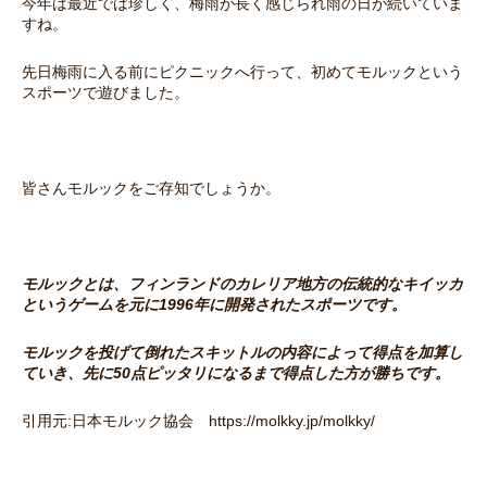
今年は最近では珍しく、梅雨が長く感じられ雨の日が続いていま
すね。
先日梅雨に入る前にピクニックへ行って、初めてモルックという
スポーツで遊びました。
皆さんモルックをご存知でしょうか。
モルックとは、フィンランドのカレリア地方の伝統的なキイッカ
というゲームを元に1996年に開発されたスポーツです。
モルックを投げて倒れたスキットルの内容によって得点を加算し
ていき、先に50点ピッタリになるまで得点した方が勝ちです。
引用元:日本モルック協会 https://molkky.jp/molkky/