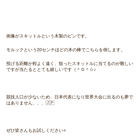
画像がスキットルという木製のピンです。
モルックという20センチほどの木の棒でこちらを倒します。
投げる距離が程よく遠く、狙ったスキットルに当てるのが難しい
ですが当たるととても嬉しいです（＾Ｏ＾☆♪
競技人口が少ないため、日本代表になり世界大会に出るのも夢で
はありません、、、🇯🇵
ぜひ皆さんもお試しください⭐️