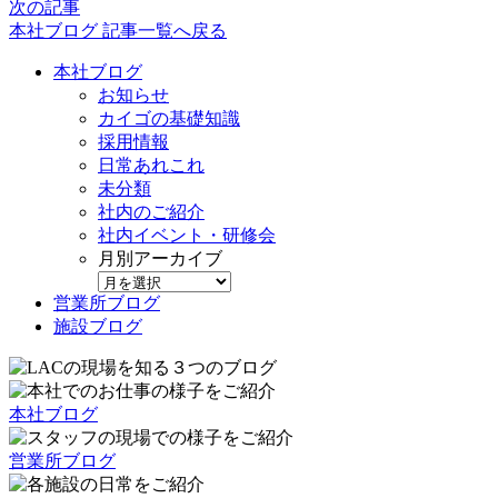
次の記事
本社ブログ 記事一覧へ戻る
本社ブログ
お知らせ
カイゴの基礎知識
採用情報
日常あれこれ
未分類
社内のご紹介
社内イベント・研修会
月別アーカイブ
営業所ブログ
施設ブログ
本社ブログ
営業所ブログ