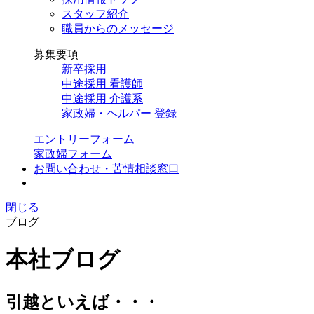
スタッフ紹介
職員からのメッセージ
募集要項
新卒採用
中途採用 看護師
中途採用 介護系
家政婦・ヘルパー 登録
エントリーフォーム
家政婦フォーム
お問い合わせ・苦情相談窓口
閉じる
ブログ
本社ブログ
引越といえば・・・