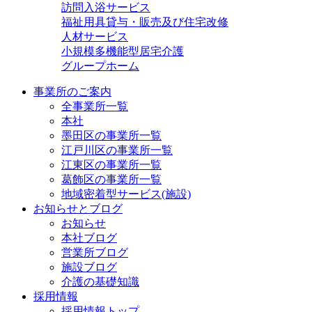
訪問入浴サービス
福祉用具貸与・販売及び住宅改修
人材サービス
小規模多機能型居宅介護
グループホーム
事業所のご案内
全事業所一覧
本社
墨田区の事業所一覧
江戸川区の事業所一覧
江東区の事業所一覧
葛飾区の事業所一覧
地域密着型サービス(施設)
お知らせとブログ
お知らせ
本社ブログ
営業所ブログ
施設ブログ
介護の基礎知識
採用情報
採用情報トップ