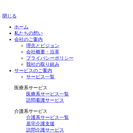
閉じる
ホーム
私たちの想い
会社のご案内
理念とビジョン
会社概要・沿革
プライバシーポリシー
我社の取り組み
サービスのご案内
サービス一覧
医療系サービス
医療系サービス一覧
訪問看護サービス
介護系サービス
介護系サービス一覧
居宅介護支援
訪問介護サービス