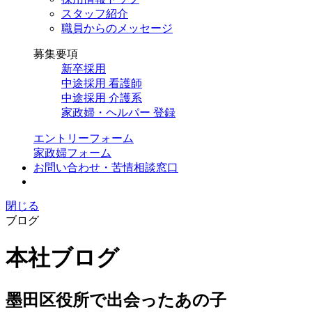
スタッフ紹介
職員からのメッセージ
募集要項
新卒採用
中途採用 看護師
中途採用 介護系
家政婦・ヘルパー 登録
エントリーフォーム
家政婦フォーム
お問い合わせ・苦情相談窓口
閉じる
ブログ
本社ブログ
墨田区役所で出会ったあの子