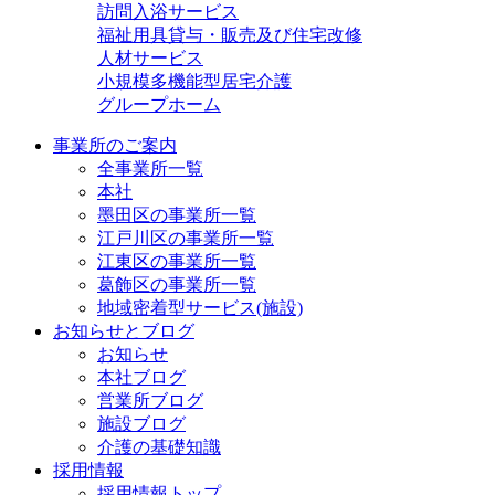
訪問入浴サービス
福祉用具貸与・販売及び住宅改修
人材サービス
小規模多機能型居宅介護
グループホーム
事業所のご案内
全事業所一覧
本社
墨田区の事業所一覧
江戸川区の事業所一覧
江東区の事業所一覧
葛飾区の事業所一覧
地域密着型サービス(施設)
お知らせとブログ
お知らせ
本社ブログ
営業所ブログ
施設ブログ
介護の基礎知識
採用情報
採用情報トップ