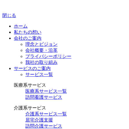
閉じる
ホーム
私たちの想い
会社のご案内
理念とビジョン
会社概要・沿革
プライバシーポリシー
我社の取り組み
サービスのご案内
サービス一覧
医療系サービス
医療系サービス一覧
訪問看護サービス
介護系サービス
介護系サービス一覧
居宅介護支援
訪問介護サービス