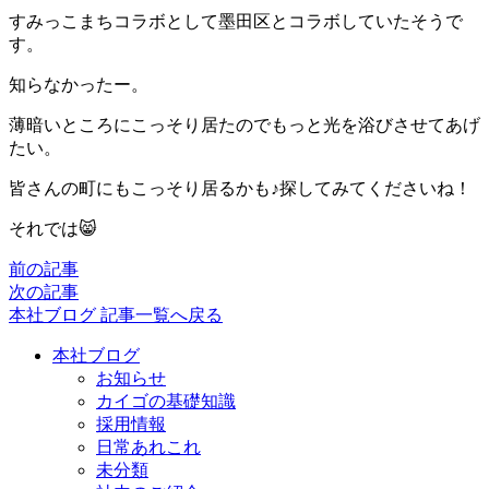
すみっこまちコラボとして墨田区とコラボしていたそうで
す。
知らなかったー。
薄暗いところにこっそり居たのでもっと光を浴びさせてあげ
たい。
皆さんの町にもこっそり居るかも♪探してみてくださいね！
それでは😸
前の記事
次の記事
本社ブログ 記事一覧へ戻る
本社ブログ
お知らせ
カイゴの基礎知識
採用情報
日常あれこれ
未分類