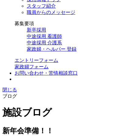
スタッフ紹介
職員からのメッセージ
募集要項
新卒採用
中途採用 看護師
中途採用 介護系
家政婦・ヘルパー 登録
エントリーフォーム
家政婦フォーム
お問い合わせ・苦情相談窓口
閉じる
ブログ
施設ブログ
新年会準備！！