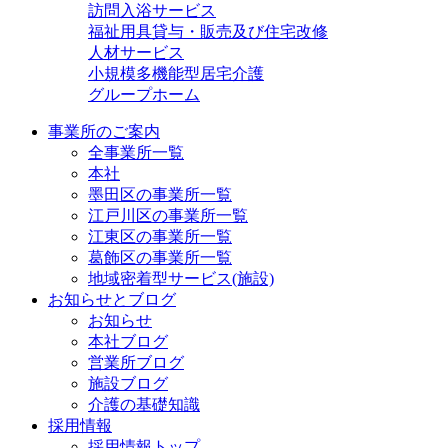
訪問入浴サービス
福祉用具貸与・販売及び住宅改修
人材サービス
小規模多機能型居宅介護
グループホーム
事業所のご案内
全事業所一覧
本社
墨田区の事業所一覧
江戸川区の事業所一覧
江東区の事業所一覧
葛飾区の事業所一覧
地域密着型サービス(施設)
お知らせとブログ
お知らせ
本社ブログ
営業所ブログ
施設ブログ
介護の基礎知識
採用情報
採用情報トップ