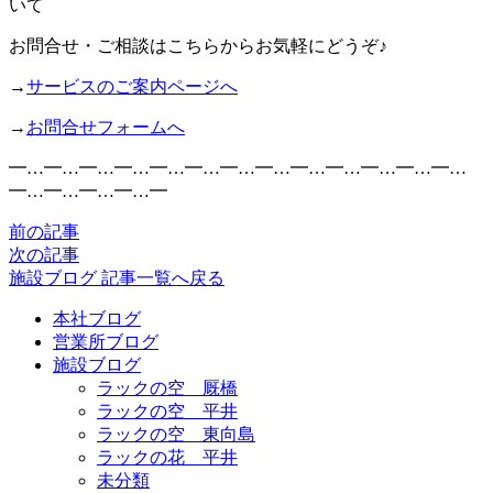
いて
お問合せ・ご相談はこちらからお気軽にどうぞ♪
→
サービスのご案内ページへ
→
お問合せフォームへ
━…━…━…━…━…━…━…━…━…━…━…━…━…
━…━…━…━…━
前の記事
次の記事
施設ブログ 記事一覧へ戻る
本社ブログ
営業所ブログ
施設ブログ
ラックの空 厩橋
ラックの空 平井
ラックの空 東向島
ラックの花 平井
未分類