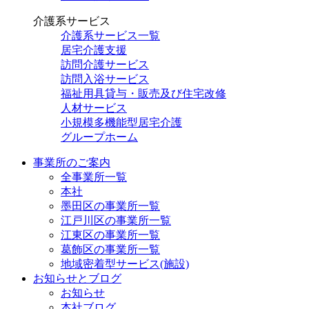
介護系サービス
介護系サービス一覧
居宅介護支援
訪問介護サービス
訪問入浴サービス
福祉用具貸与・販売及び住宅改修
人材サービス
小規模多機能型居宅介護
グループホーム
事業所のご案内
全事業所一覧
本社
墨田区の事業所一覧
江戸川区の事業所一覧
江東区の事業所一覧
葛飾区の事業所一覧
地域密着型サービス(施設)
お知らせとブログ
お知らせ
本社ブログ