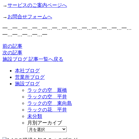
→
サービスのご案内ページへ
→
お問合せフォームへ
━…━…━…━…━…━…━…━…━…━…━…━…━…
━…━…━…━…━
前の記事
次の記事
施設ブログ 記事一覧へ戻る
本社ブログ
営業所ブログ
施設ブログ
ラックの空 厩橋
ラックの空 平井
ラックの空 東向島
ラックの花 平井
未分類
月別アーカイブ