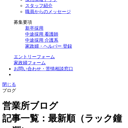
スタッフ紹介
職員からのメッセージ
募集要項
新卒採用
中途採用 看護師
中途採用 介護系
家政婦・ヘルパー 登録
エントリーフォーム
家政婦フォーム
お問い合わせ・苦情相談窓口
閉じる
ブログ
営業所ブログ
記事一覧：最新順（ラック鐘