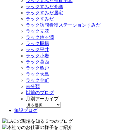
ラックすみだ福祉用具
ラックすみだ介護
ラックすみだ居宅
ラックすみだ
ラック訪問看護ステーションすみだ
ラック立花
ラック鐘ヶ淵
ラック厩橋
ラック平井
ラック小岩
ラック葛西
ラック亀戸
ラック大島
ラック金町
未分類
以前のブログ
月別アーカイブ
施設ブログ