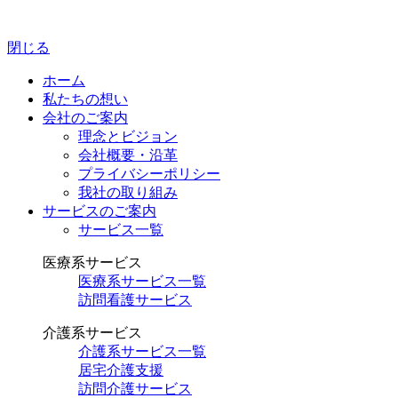
閉じる
ホーム
私たちの想い
会社のご案内
理念とビジョン
会社概要・沿革
プライバシーポリシー
我社の取り組み
サービスのご案内
サービス一覧
医療系サービス
医療系サービス一覧
訪問看護サービス
介護系サービス
介護系サービス一覧
居宅介護支援
訪問介護サービス