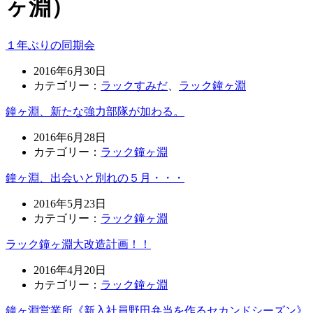
ヶ淵）
１年ぶりの同期会
2016年6月30日
カテゴリー：
ラックすみだ
、
ラック鐘ヶ淵
鐘ヶ淵、新たな強力部隊が加わる。
2016年6月28日
カテゴリー：
ラック鐘ヶ淵
鐘ヶ淵、出会いと別れの５月・・・
2016年5月23日
カテゴリー：
ラック鐘ヶ淵
ラック鐘ヶ淵大改造計画！！
2016年4月20日
カテゴリー：
ラック鐘ヶ淵
鐘ヶ淵営業所《新入社員野田弁当を作るセカンドシーズン》