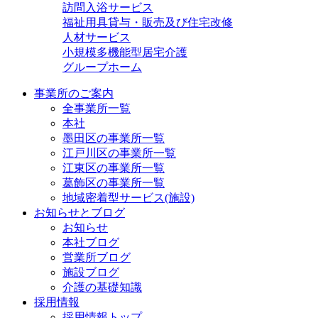
訪問入浴サービス
福祉用具貸与・販売及び住宅改修
人材サービス
小規模多機能型居宅介護
グループホーム
事業所のご案内
全事業所一覧
本社
墨田区の事業所一覧
江戸川区の事業所一覧
江東区の事業所一覧
葛飾区の事業所一覧
地域密着型サービス(施設)
お知らせとブログ
お知らせ
本社ブログ
営業所ブログ
施設ブログ
介護の基礎知識
採用情報
採用情報トップ