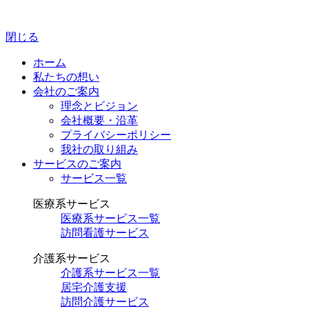
閉じる
ホーム
私たちの想い
会社のご案内
理念とビジョン
会社概要・沿革
プライバシーポリシー
我社の取り組み
サービスのご案内
サービス一覧
医療系サービス
医療系サービス一覧
訪問看護サービス
介護系サービス
介護系サービス一覧
居宅介護支援
訪問介護サービス