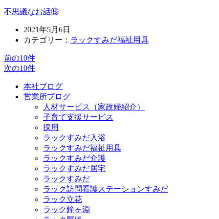
不思議なお話⑧
2021年5月6日
カテゴリー：
ラックすみだ福祉用具
前の10件
次の10件
本社ブログ
営業所ブログ
人材サービス（家政婦紹介）
子育て支援サービス
採用
ラックすみだ入浴
ラックすみだ福祉用具
ラックすみだ介護
ラックすみだ居宅
ラックすみだ
ラック訪問看護ステーションすみだ
ラック立花
ラック鐘ヶ淵