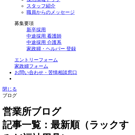
スタッフ紹介
職員からのメッセージ
募集要項
新卒採用
中途採用 看護師
中途採用 介護系
家政婦・ヘルパー 登録
エントリーフォーム
家政婦フォーム
お問い合わせ・苦情相談窓口
閉じる
ブログ
営業所ブログ
記事一覧：最新順（ラックす