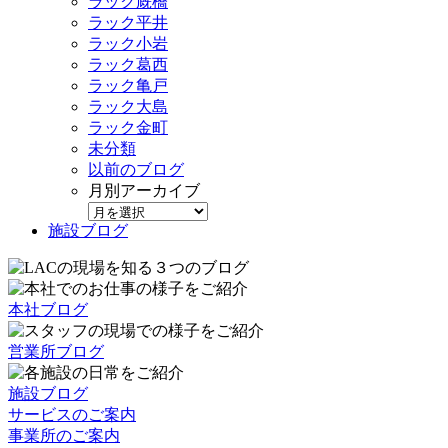
ラック厩橋
ラック平井
ラック小岩
ラック葛西
ラック亀戸
ラック大島
ラック金町
未分類
以前のブログ
月別アーカイブ
施設ブログ
本社ブログ
営業所ブログ
施設ブログ
サービスのご案内
事業所のご案内