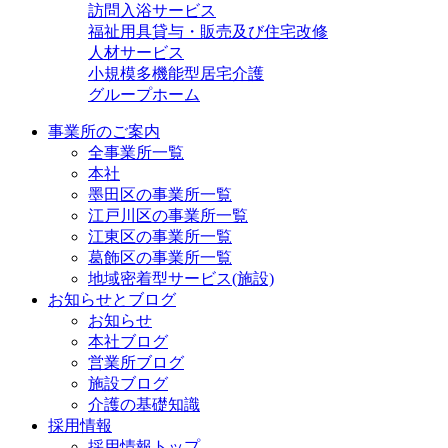
訪問入浴サービス
福祉用具貸与・販売及び住宅改修
人材サービス
小規模多機能型居宅介護
グループホーム
事業所のご案内
全事業所一覧
本社
墨田区の事業所一覧
江戸川区の事業所一覧
江東区の事業所一覧
葛飾区の事業所一覧
地域密着型サービス(施設)
お知らせとブログ
お知らせ
本社ブログ
営業所ブログ
施設ブログ
介護の基礎知識
採用情報
採用情報トップ