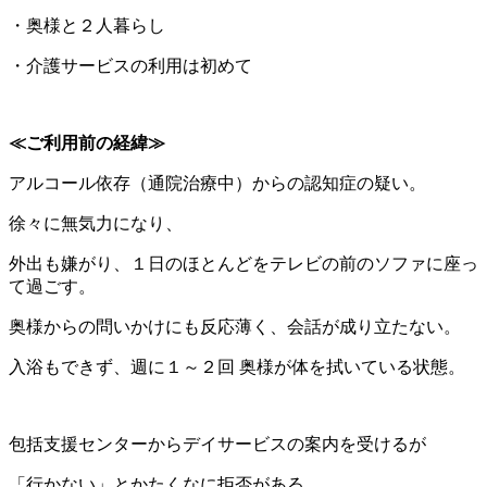
・奥様と２人暮らし
・介護サービスの利用は初めて
≪ご利用前の経緯≫
アルコール依存（通院治療中）からの認知症の疑い。
徐々に無気力になり、
外出も嫌がり、１日のほとんどをテレビの前のソファに座っ
て過ごす。
奥様からの問いかけにも反応薄く、会話が成り立たない。
入浴もできず、週に１～２回 奥様が体を拭いている状態。
包括支援センターからデイサービスの案内を受けるが
「行かない」とかたくなに拒否がある。