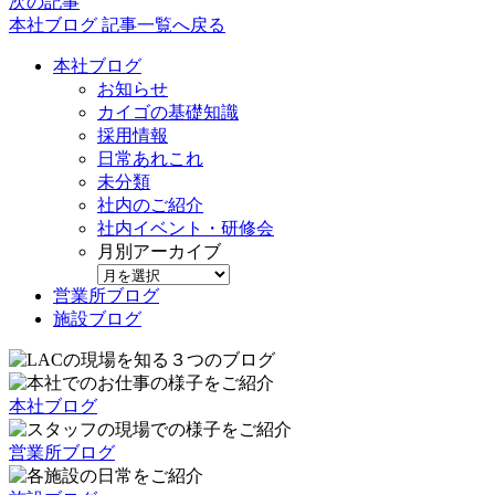
次の記事
本社ブログ 記事一覧へ戻る
本社ブログ
お知らせ
カイゴの基礎知識
採用情報
日常あれこれ
未分類
社内のご紹介
社内イベント・研修会
月別アーカイブ
営業所ブログ
施設ブログ
本社ブログ
営業所ブログ