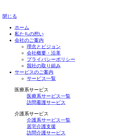
閉じる
ホーム
私たちの想い
会社のご案内
理念とビジョン
会社概要・沿革
プライバシーポリシー
我社の取り組み
サービスのご案内
サービス一覧
医療系サービス
医療系サービス一覧
訪問看護サービス
介護系サービス
介護系サービス一覧
居宅介護支援
訪問介護サービス