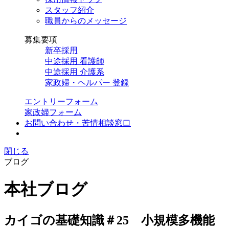
スタッフ紹介
職員からのメッセージ
募集要項
新卒採用
中途採用 看護師
中途採用 介護系
家政婦・ヘルパー 登録
エントリーフォーム
家政婦フォーム
お問い合わせ・苦情相談窓口
閉じる
ブログ
本社ブログ
カイゴの基礎知識＃25 小規模多機能