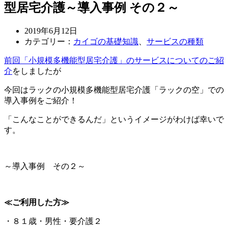
型居宅介護～導入事例 その２～
2019年6月12日
カテゴリー：
カイゴの基礎知識
、
サービスの種類
前回「小規模多機能型居宅介護」のサービスについてのご紹
介
をしましたが
今回はラックの小規模多機能型居宅介護「ラックの空」での
導入事例をご紹介！
「こんなことができるんだ」というイメージがわけば幸いで
す。
～導入事例 その２～
≪ご利用した方≫
・８１歳・男性・要介護２