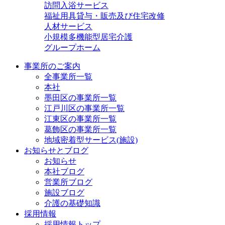
訪問入浴サービス
福祉用具貸与・販売及び住宅改修
人材サービス
小規模多機能型居宅介護
グループホーム
事業所のご案内
全事業所一覧
本社
墨田区の事業所一覧
江戸川区の事業所一覧
江東区の事業所一覧
葛飾区の事業所一覧
地域密着型サービス(施設)
お知らせとブログ
お知らせ
本社ブログ
営業所ブログ
施設ブログ
介護の基礎知識
採用情報
採用情報トップ