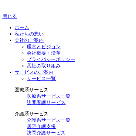
閉じる
ホーム
私たちの想い
会社のご案内
理念とビジョン
会社概要・沿革
プライバシーポリシー
我社の取り組み
サービスのご案内
サービス一覧
医療系サービス
医療系サービス一覧
訪問看護サービス
介護系サービス
介護系サービス一覧
居宅介護支援
訪問介護サービス