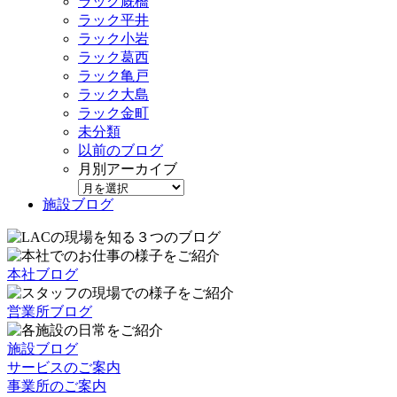
ラック厩橋
ラック平井
ラック小岩
ラック葛西
ラック亀戸
ラック大島
ラック金町
未分類
以前のブログ
月別アーカイブ
施設ブログ
本社ブログ
営業所ブログ
施設ブログ
サービスのご案内
事業所のご案内