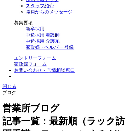
スタッフ紹介
職員からのメッセージ
募集要項
新卒採用
中途採用 看護師
中途採用 介護系
家政婦・ヘルパー 登録
エントリーフォーム
家政婦フォーム
お問い合わせ・苦情相談窓口
閉じる
ブログ
営業所ブログ
記事一覧：最新順（ラック訪