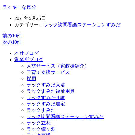
ラッキーな気分
2021年5月26日
カテゴリー：
ラック訪問看護ステーションすみだ
前の10件
次の10件
本社ブログ
営業所ブログ
人材サービス（家政婦紹介）
子育て支援サービス
採用
ラックすみだ入浴
ラックすみだ福祉用具
ラックすみだ介護
ラックすみだ居宅
ラックすみだ
ラック訪問看護ステーションすみだ
ラック立花
ラック鐘ヶ淵