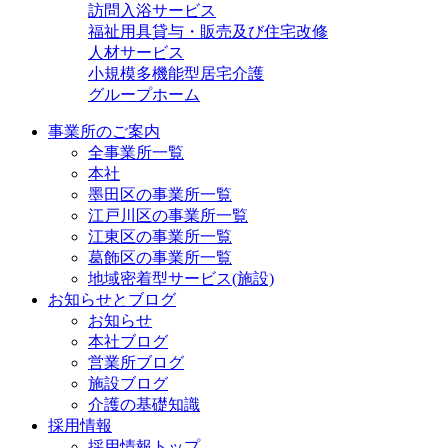
訪問入浴サービス
福祉用具貸与・販売及び住宅改修
人材サービス
小規模多機能型居宅介護
グループホーム
事業所のご案内
全事業所一覧
本社
墨田区の事業所一覧
江戸川区の事業所一覧
江東区の事業所一覧
葛飾区の事業所一覧
地域密着型サービス(施設)
お知らせとブログ
お知らせ
本社ブログ
営業所ブログ
施設ブログ
介護の基礎知識
採用情報
採用情報トップ